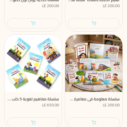
LE 200.00
LE 200.00
سلسلة معلومة في مغامرة 5 كتب
سلسلة مفاهيم لغوية 5 كتب انجليزي- عربي ( المعكوسات)
LE 650.00
LE 200.00