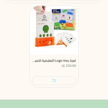
لعبة Logic Key التعليمية لتنمية التفكير والتركيز
LE 250.00