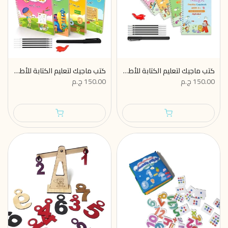
كتب ماجيك لتعليم الكتابة للأطفال - الحروف الانجليزية👦✍️ 4 كتب بالحبر السحري يختفي تلقائيًا
كتب ماجيك لتعليم الكتابة للأطفال - الحروف العربية👦✍️ 4 كتب بالحبر السحري يختفي تلقائيًا
150.00 ج.م
150.00 ج.م