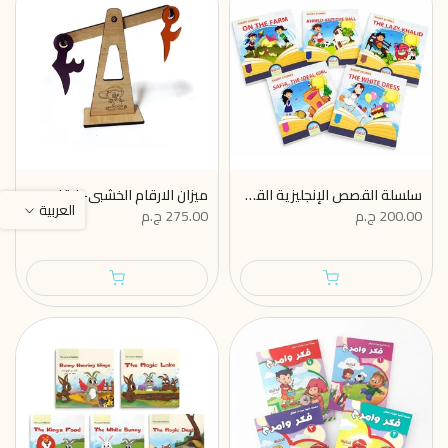
سلسلة القصص الإنجليزية القصيرة للأطفال 5 قصص
ميزان الارقام الخشبي- ارقام عربي لتعليم العد والارقام للاطفال من سن 3 ل5 سنوات
العربية
200.00 ج.م
275.00 ج.م