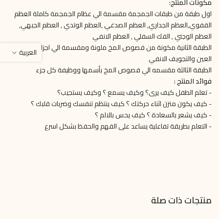
مكونات المنتج:
اول طبقة من طبقات الجمجمة مقسمة الي عظام الجمجمة كاملة العظم
القفوي,العظم الجداري, العظم الصدغي ,العظم الوتدي , العظم الجبهي,
العظم الوجني , الفك السفلي , العظم الانفي
الطبقة الثانية مكونة من فصوص المخ ملونة ومقسمة الي اجزاء ومكان
العربية
العين والتجويف الانفي
الطبقة الثالثة مقسمه الي فصوص المخ بأسمها ووظيفة كل جزء
فوائد المنتج :
- تعلم الطفل كيف يرى؟ وكيف يسمع ؟ وكيف يستجيب؟
- كيف يكون متزن اثناء حركتك ؟ كيف ينتظم تنفسك وضربات قلبك ؟
- كيف يشعر بالسعادة ؟ كيف يحس بالالم ؟
- التعلم بطريقة تفاعلية يساعد على الفهم والحفظ بشكل اسرع
منتجات ذات صلة