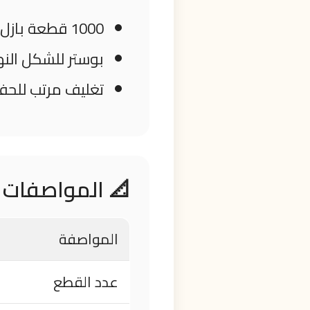
1000 قطعة بازل مفكك
بوستر للشكل الن
تغليف مرتب للحف
📐 المواصفات
المواصفة
عدد القطع