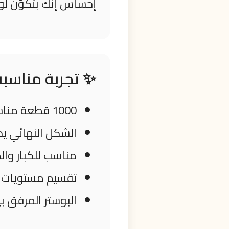
إحساس إنك بتكوّن لو
✨ تجربة مناسبة 
1000 قطعة مناسبة للي بيحبوا التحديات المتوسطة والصعبة
الشكل النهائي ي
مناسب للكبار وال
تقسيم مستويات ا
البوستر المرفق بي