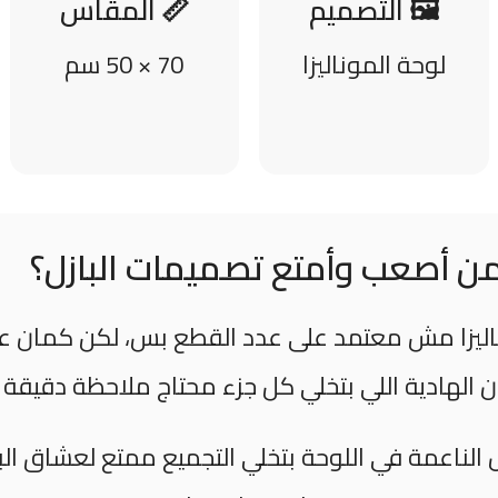
🖼️ التصميم
📏 المقاس
لوحة الموناليزا
70 × 50 سم
ا من أصعب وأمتع تصميمات البازل؟
وناليزا مش معتمد على عدد القطع بس، لكن كمان ع
 الهادية اللي بتخلي كل جزء محتاج ملاحظة دقيقة أث
ل الناعمة في اللوحة بتخلي التجميع ممتع لعشاق الب