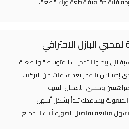
حة فنية حقيقية قطعة وراء قطعة.
لمحبي البازل الاحترافي
دي إحساس بالفخر بعد ساعات من التركيب
مراهقين ومحبي الأعمال الفنية
لصعوبة بيساعدك تبدأ بشكل أسهل
سهّل متابعة تفاصيل الصورة أثناء التجميع