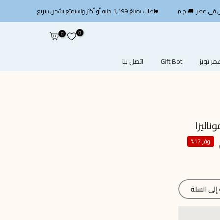
اطلب بمبلغ 1,199 جنيه أو أكثر واستمتع بشحن سريع مجاني — استخدم الكود
0
0
ر تويز
Gift Bot
اتصل بنا
وفر 17%
لى السلة