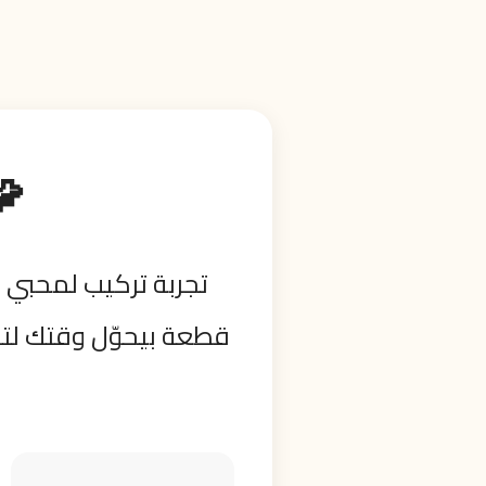
🧩 
قطعة بيحوّل وقتك لتج