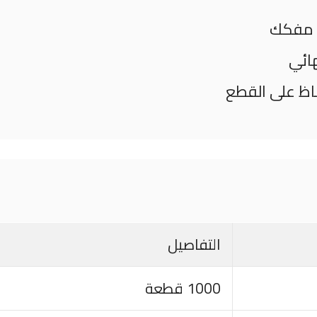
هائي
اظ على القطع
التفاصيل
1000 قطعة