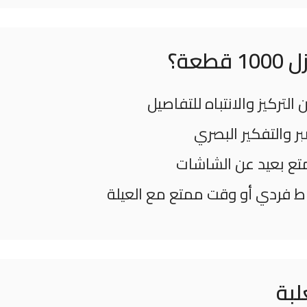
طعة؟
لتركيز والانتباه للتفاصيل
ر والتفكير البصري
ع بعيد عن الشاشات
 فردي أو وقت ممتع مع العيلة
لبة