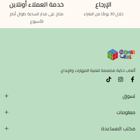
الإرجاع
خدمة العملاء أونلاين
خلال 30 يومًا من الشراء
متاح على مدار الساعة طوال أيام
الأسبوع
ألعاب ذكية مصممة لتنمية المهارات والإبداع.
تسوق
معلومات
مكتب المساعدة