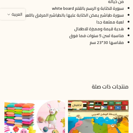
من خياله
سبورة للكتابة و الرسم بالقلم white board
العربية
سبورة طباشير يمكن الكتابة عليها بالطباشير المرفق باللعبة
لعبة ممتعة جدا
هدية قيمة ومميزة للاطفال
مناسبة لسن 5 سنوات فما فوق
مقاسها 30*23 سم
منتجات ذات صلة
تخفيض