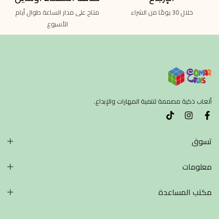
خلال 30 يومًا من الشراء
متاح على مدار الساعة طوال أيام
الأسبوع
ألعاب ذكية مصممة لتنمية المهارات والإبداع.
تسوق
معلومات
مكتب المساعدة