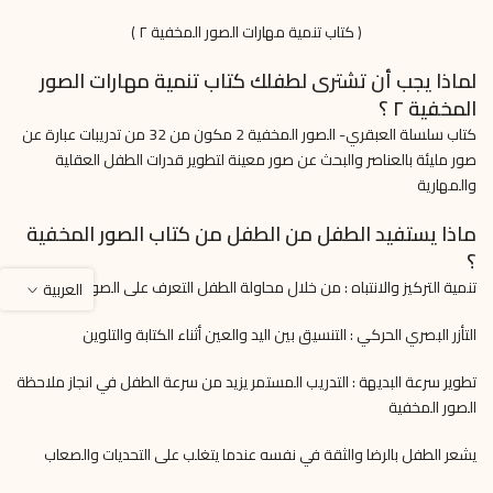
( كتاب تنمية مهارات الصور المخفية ٢ )
لماذا يجب أن تشترى لطفلك كتاب تنمية مهارات الصور
المخفية ٢ ؟
كتاب سلسلة العبقري- الصور المخفية 2 مكون من 32 من تدريبات عبارة عن
صور مليئة بالعناصر والبحث عن صور معينة لتطوير قدرات الطفل العقلية
والمهارية
ماذا يستفيد الطفل من الطفل من كتاب الصور المخفية
؟
تنمية التركيز والانتباه : من خلال محاولة الطفل التعرف على الصور
العربية
التأزر البصري الحركي : التنسيق بين اليد والعين أثناء الكتابة والتلوين
تطوير سرعة البديهة : التدريب المستمر يزيد من سرعة الطفل في انجاز ملاحظة
الصور المخفية
يشعر الطفل بالرضا والثقة في نفسه عندما يتغلب على التحديات والصعاب