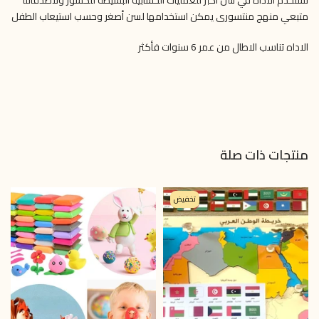
متبعي منهج منتسورى يمكن استخدامها لسن أصغر وحسب استيعاب الطفل
الاداه تناسب الاطال من عمر 6 سنوات فأكثر
منتجات ذات صلة
تخفيض