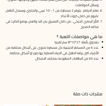
وسائل المواصلات
تعلم الارقام : يتوفر 2 مسطرة من 1 - 10 عربي وانجليزي ويستدل الطفل
عليهم من خلال كروت الأعداد
التأزر البصري الحركي : من خلال التنسيق بين اليد والعين بوضع الكارت في
مكانه الصحيح
ما هي مواصفات اللعبة ؟
صندوق بأبعاد 27*10*8 سم تقريبا
عدد 6 من المساطر الخشبية كل مسطرة تحتوى على أشكال مختلفة من
الأشياء التى يراها الطفل فى الحياه العملية بها صور او أشكال مختلفة
عدد 60 من البطاقات المطبوعة بمختلف الاشكال
منتجات ذات صلة