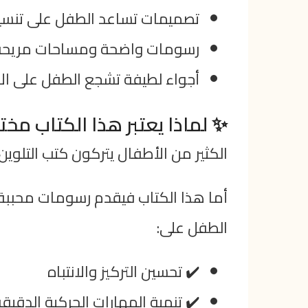
تصميمات تساعد الطفل على تنسيق 
رسومات واضحة ومساحات مريحة ل
أجواء لطيفة تشجع الطفل على ال
✨ لماذا يعتبر هذا الكتاب مختل
الكثير من الأطفال يتركون كتب التلوين
أما هذا الكتاب فيقدم رسومات محببة 
الطفل على:
✔️ تحسين التركيز والانتباه
✔️ تنمية المهارات الحركية الدقيق