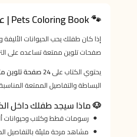
🐾 Pets Coloring Book | عالم لطيف مليء بالحيوانات الأليفة والتلوين الممتع
إذا كان طفلك يحب الحيوانات الأليفة 
صفحات تلوين ممتعة تساعده على الترك
يحتوي الكتاب على
24 صفحة تلوين متنوعة
البساطة والتفاصيل الممتعة المناسبة 
🐶 ماذا سيجد طفلك داخل الك
رسومات قطط وكلاب وحيوانات أل
مشاهد مرحة مليئة بالتفاصيل الم