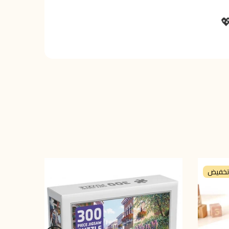
تخفيض