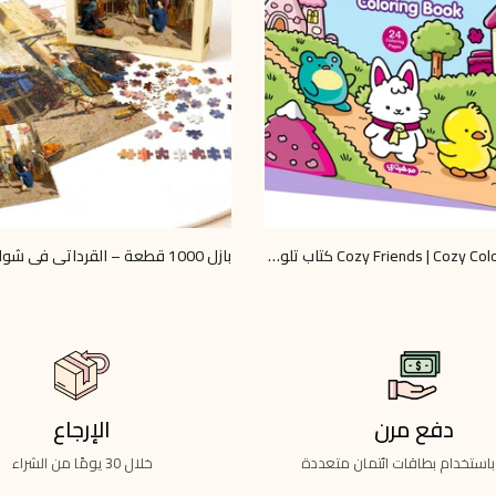
Cozy Friends | Cozy Coloring Book كتاب تلوين كوزي للاسترخاء والإبداع
LE 500.00
LE 600.00
LE 74.00
دفع مرن
الإرجاع
باستخدام بطاقات ائتمان متعددة
خلال 30 يومًا من الشراء