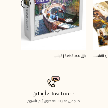
بازل 1000 قطعة – القرداتي في شوارع القاهرة القديمة
بازل 300 قطعة | فينسيا
كتاب-تلوي
LE 60.00
LE 250.00
خدمة العملاء أونلاين
متاح على مدار الساعة طوال أيام الأسبوع