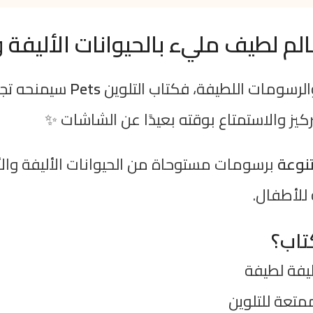
والرسومات اللطيفة، فكتاب التلوين
Pets
سيمنحه تجرب
يز والاستمتاع بوقته بعيدًا عن الشاشات ✨
برسومات مستوحاة من الحيوانات الأليفة وال
للأطفال.
تاب؟
يفة لطيفة
متعة للتلوين