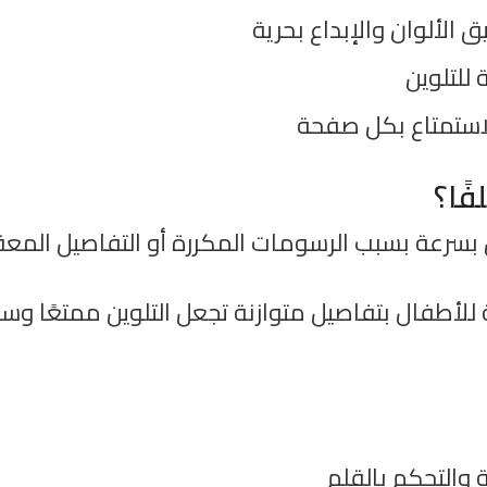
الألوان والإبداع بحرية
لتلوين
استمتاع بكل صفحة
فًا؟
 بسرعة بسبب الرسومات المكررة أو التفاصيل المعقد
للأطفال بتفاصيل متوازنة تجعل التلوين ممتعًا وس
ة والتحكم بالقلم