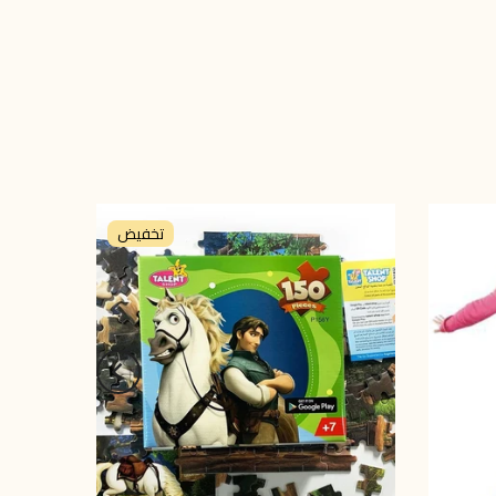
تخفيض