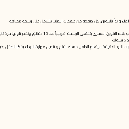
الماء وابدأ بالتلوين، كل صفحة من صفحات الكتاب تشتمل على رسمة مختلفة
حرى بتختفى الرسمة تدريجياً بعد 10 دقائق وتقدر تلونها مرة تانية
ت
 الايد الدقيقة و يتعلم الطفل مسك القلم و تنمى مهارة الابداع يفكر الطفل بخيا