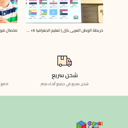
خريطة الوطن العربي بازل | تعليم الجغرافيا 6+ | Omar Toys
LE 40.00
LE 745.00
LE 800.00
شحن سريع
شحن سريع في جميع أنحاء مصر
ادفع 