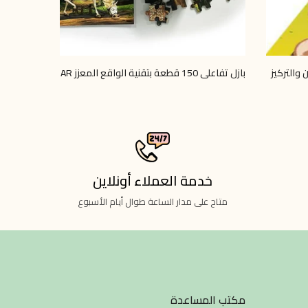
 والتركيز
بازل تفاعلي 150 قطعة بتقنية الواقع المعزز AR
2 شيت تلوين مانديلا - تنمية التركيز والإبداع
LE 35.00
LE 199.00
LE 225.00
خدمة العملاء أونلاين
متاح على مدار الساعة طوال أيام الأسبوع
مكتب المساعدة