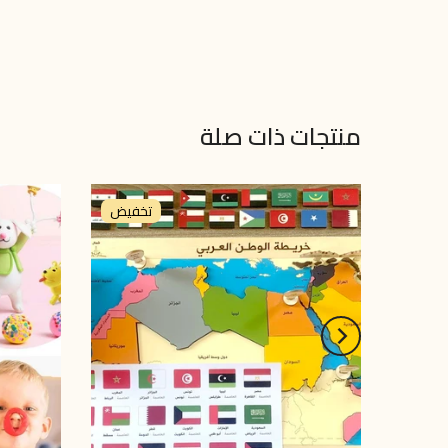
منتجات ذات صلة
تخفيض