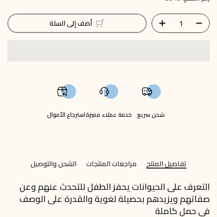
أضف إلى السلة
شحن سريع
خدمة عملاء مميزة
استرجاع الأموال
تفاصيل المنتج
مراجعات المنتجات
الشحن والتوصيل
التعرف على الحيوانات يحفز الطفل للتحدث عنهم وعن
صفاتهم ويزيدهم بحصيلة لغوية والقدرة على الوصف
في حمل كاملة