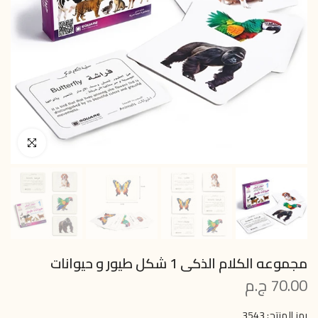
انقر للتكبير
مجموعه الكلام الذكى 1 شكل طيور و حيوانات
70.00 ج.م
رمز المنتج:
3543