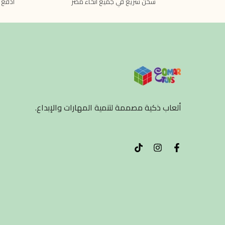
شحن سريع في جميع أنحاء مصر
ادفع 
ألعاب ذكية مصممة لتنمية المهارات والإبداع.