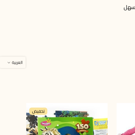
اسهل
العربية
تخفيض