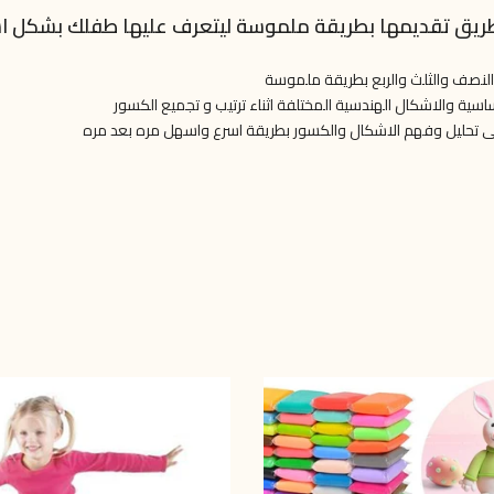
ريق تقديمها بطريقة ملموسة ليتعرف عليها طفلك بشكل 
 النصف والثلث والربع بطريقة ملموسة
ساسية والاشكال الهندسية المختلفة اثناء ترتيب و تجميع الكسور
 على تحليل وفهم الاشكال والكسور بطريقة اسرع واسهل مره بعد مره