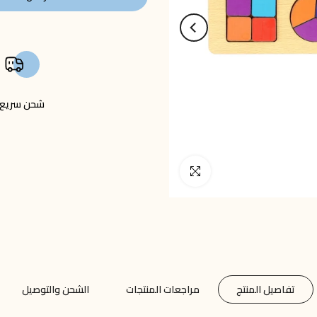
شحن سريع
انقر للتكبير
تفاصيل المنتج
مراجعات المنتجات
الشحن والتوصيل