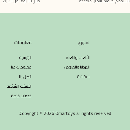
باستخدام بطاقات ائتمان متعددة
خلال 30 يومًا من الشراء
تسوق
معلومات
الألعاب والتعلم
الرئيسية
الهدايا والعروض
معلومات عنا
Gift Bot
اتصل بنا
الأسئلة الشائعة
خدمات خاصة
Copyright © 2026 Omartoys all rights reserved.