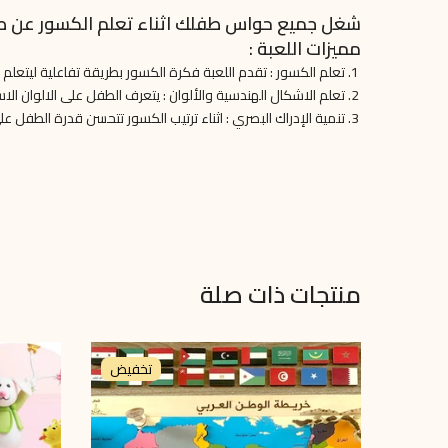
شغل جميع حواس طفلك اثناء تعلم الكسور عن ط
مميزات اللعبة :
تعلم الكسور : تقدم اللعبة فكرة الكسور بطريقة تفاعلية ليتعلم
تعلم الاشكال الهندسية والألوان : يتعرف الطفل على الالوان الا
تنمية الإدراك البصري : اثناء ترتيب الكسور تتحسن قدرة الطفل
منتجات ذات صلة
تخفيض