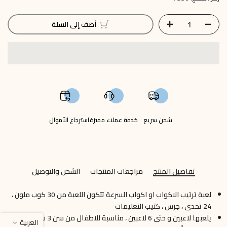
أضف إلى السلة
شحن سريع
خدمة عملاء مميزة
استرجاع الأموال
تفاصيل المنتج
مراجعات المنتجات
الشحن والتوصيل
لعبة ترتيب الاكواب او اكواب السرعة تتكون اللعبة من 30 كوب ملون ،
24 تحدى ، جرس ، كتيب التعليمات
يلعبها لاعبين و حتى 6 لاعبين ، مناسبة للاطفال من سن 3 سنوات و
العربية