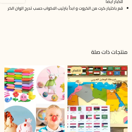
للكبار ايضاً
قم باختيار كرت من الكروت و ابدأ بترتيب الاكواب حسب تدرج الوان الكر
منتجات ذات صلة
تخفيض