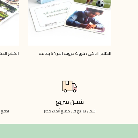
الكلام الذكي : كروت حروف الجر 54 بطاقة
الكلام الذ
LE 70.00
LE 70.00
شحن سريع
شحن سريع في جميع أنحاء مصر
ادفع 