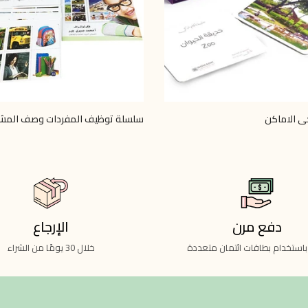
كي الاماكن
سلسلة توظيف المفردات وصف المش
LE 330.00
دفع مرن
الإرجاع
باستخدام بطاقات ائتمان متعددة
خلال 30 يومًا من الشراء