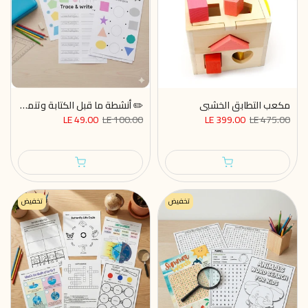
مكعب التطابق الخشبي
✏️ أنشطة ما قبل الكتابة وتنمية المهارات الحركية – ملف PDF قابل للطباعة
LE 49.00
LE 100.00
LE 399.00
LE 475.00
تخفيض
تخفيض