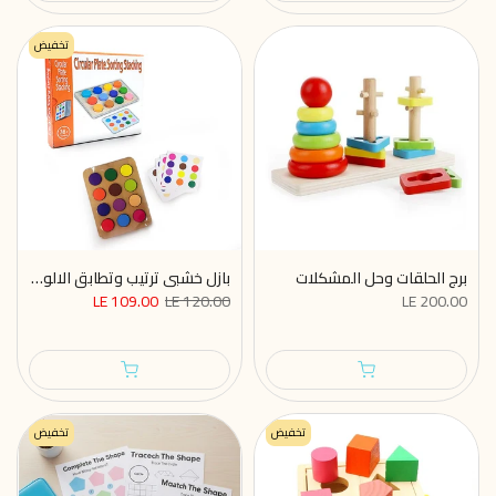
تخفيض
برج الحلقات وحل المشكلات
بازل خشبي ترتيب وتطابق الالوان 24 كارت
LE 109.00
LE 120.00
LE 200.00
تخفيض
تخفيض