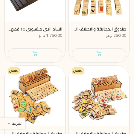
صندوق المطابقة والتصنيف الخشبي ( 2 - 5 سنوات) _ حيوانات، طيور، فاكهة، خضار، واشكال
السلم البني منتسوري 10 قطع خشب - ألعاب منتسوري حسية للأطفال
250.00 ج.م
1,750.00 ج.م
تخفيض
تخفيض
العربية
صندوق المطابقة والتصنيف الخشبي (2-5 سنوات) - حروف عربي و انجليزي، مواصلات، حيوانات
صندوق المطابقة والتصنيف الخشبي (2-5 سنوات) _ اشكال وارقام عربي وانجليزي