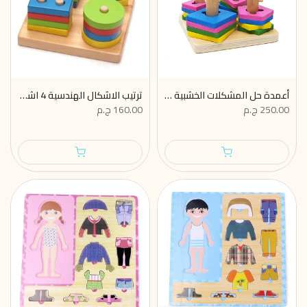
أعمدة حل المشكلات الخشبية — 4 أعمدة أشكال هندسية ملونة
ترتيب الاشكال الهندسية 4 اشكال دائرية
250.00 ج.م
160.00 ج.م