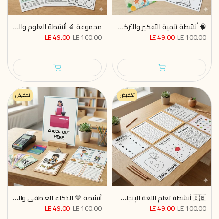
🧠 أنشطة تنمية التفكير والتركيز الذهني
مجموعة 🔬 أنشطة العلوم والمعرفة للأطفال قابلة للطباعة
LE 49.00
LE 100.00
LE 49.00
LE 100.00
تخفيض
تخفيض
🇬🇧 أنشطة تعلم اللغة الإنجليزية والقراءة – ملف PDF قابل للطباعة
أنشطة 💛 الذكاء العاطفي واللعب التخيلي
LE 49.00
LE 100.00
LE 49.00
LE 100.00