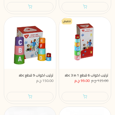
تخفيض
ترتيب اكواب 6 قطع abc 3 in 1
ترتيب اكواب 9 قطع abc
125.00 ج.م
99.00 ج.م
150.00 ج.م