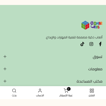
ألعاب ذكية مصممة لتنمية المهارات والإبداع.
تسوق
معلومات
مكتب المساعدة
0
المتجر
عربة التسوق
الحساب
بحث
Copyright © 2026 Omartoys all rights reserved.