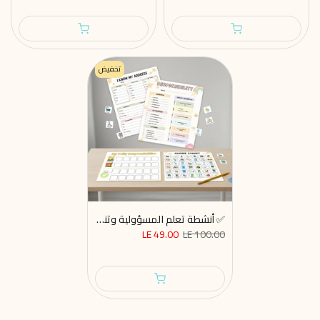
تخفيض
✅ أنشطة تعلم المسؤولية وتنمية المهارات الحياتية – ملف PDF قابل للطباعة
LE 49.00
LE 100.00