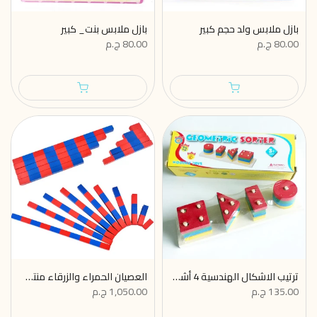
بازل ملابس ولد حجم كبير
بازل ملابس بنت_ كبير
80.00 ج.م
80.00 ج.م
ترتيب الاشكال الهندسية 4 أشكال
العصيان الحمراء والزرقاء منتسوري - عصيان العد والحساب للأطفال
135.00 ج.م
1,050.00 ج.م