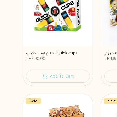
 - هزاز
لعبة ترتيبت الاكواب Quick cups
LE 490.00
LE 135
Add To Cart
Sale
Sale