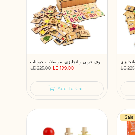
صندوق المطابقة والتصنيف الخشبي (2-5 سنوات) - حروف عربي و انجليزي، مواصلات، حيوانات
LE 225.00
LE 199.00
LE 225
Add To Cart
Sale