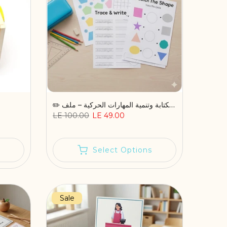
✏️ أنشطة ما قبل الكتابة وتنمية المهارات الحركية – ملف PDF قابل للطباعة
LE 100.00
LE 49.00
Select Options
Sale