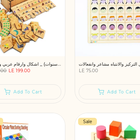
 التركيز والانتباه مشاعر وانفعالات
صندوق المطابقة والتصنيف الخشبي (2-5 سنوات) _ اشكال وارقام عربي وانجليزي
.00
LE 199.00
LE 75.00
Add To Cart
Add To Cart
Sale