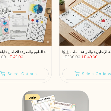
مجموعة 🔬 أنشطة العلوم والمعرفة للأطفال قابلة للطباعة
.00
LE 49.00
LE 100.00
LE 49.00
Select Options
Select Options
Sale