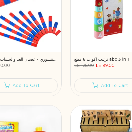
ترتيب اكواب 6 قطع abc 3 in 1
العصيان الحمراء والزرقاء منتسوري - عصيان العد والحساب للأطفال
50.00
LE 125.00
LE 99.00
Add To Cart
Add To Cart