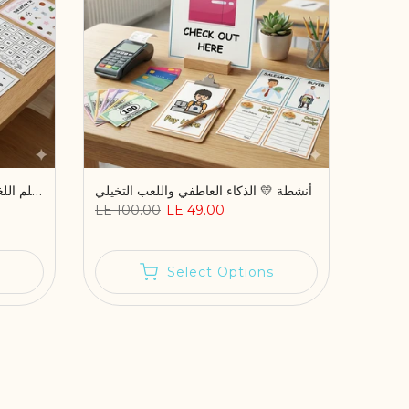
أنشطة 💛 الذكاء العاطفي واللعب التخيلي
🇬🇧 أنشطة تعلم اللغة الإنجليزية والقراءة – ملف PDF قابل للطباعة
LE 100.00
LE 49.00
Select Options