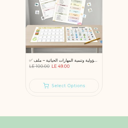
✅ أنشطة تعلم المسؤولية وتنمية المهارات الحياتية – ملف PDF قابل للطباعة
LE 100.00
LE 49.00
Select Options