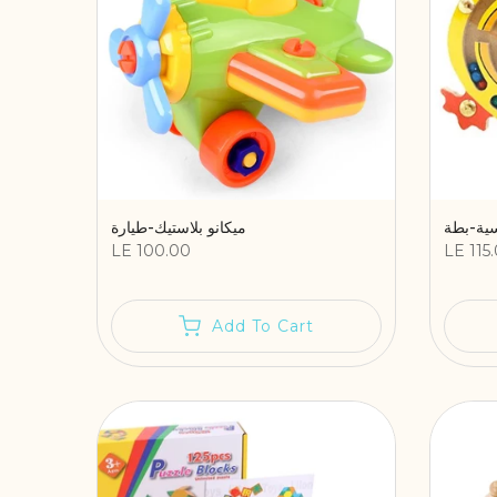
سية-بطة
ميكانو بلاستيك-طيارة
LE 100.00
LE 115
Add To Cart