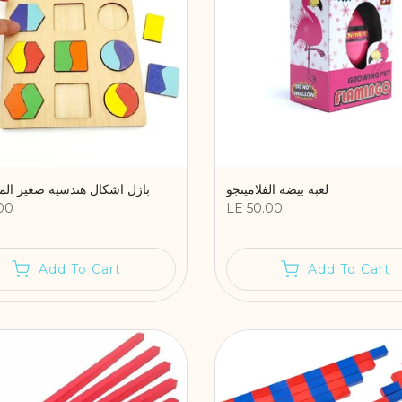
لعبة بيضة الفلامينجو
بازل اشكال هندسية صغير الم
00
LE 50.00
Add To Cart
Add To Cart