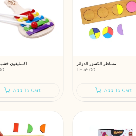
مساطر الكسور الدوائر
اكسليفون خشبي 5 ن
00
LE 45.00
Add To Cart
Add To Cart