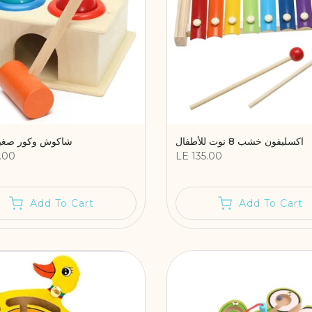
اكسليفون خشب 8 نوت للأطفال
شاكوش وكور صغير 4 ك
.00
LE 135.00
Add To Cart
Add To Cart