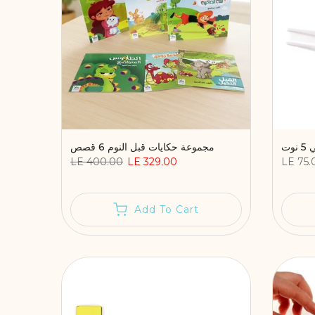
وت
مجموعة حكايات قبل النوم 6 قصص
LE 400.00
LE 329.00
LE 75.
Add To Cart