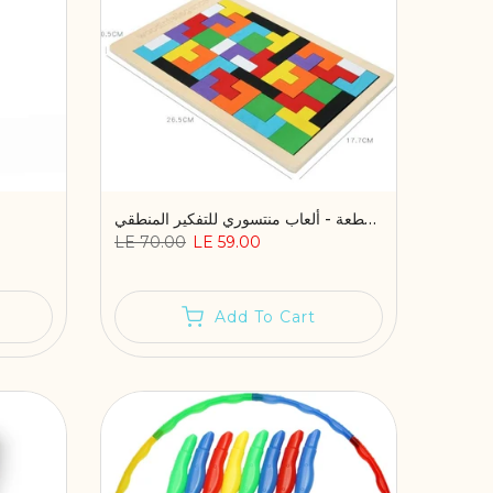
المكعب الروسي خشب 40 قطعة - ألعاب منتسوري للتفكير المنطقي
LE 70.00
LE 59.00
Add To Cart