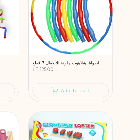
اطواق هيلاهوب ملونة للأطفال 7 قطع
LE 125.00
Add To Cart