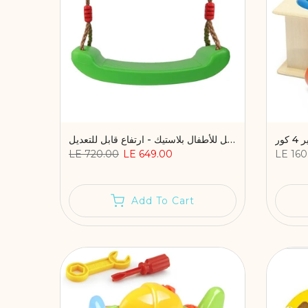
ور
مرجيحة تعليق بحبل للأطفال بلاستيك - ارتفاع قابل للتعديل
LE 720.00
LE 649.00
LE 160
Add To Cart