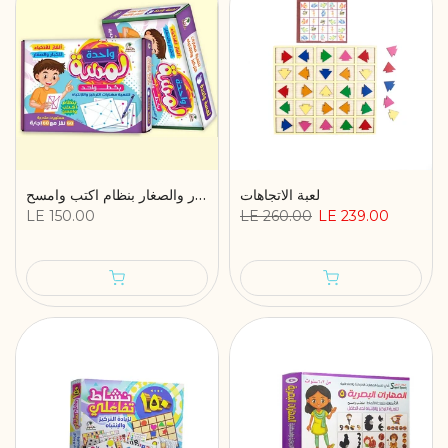
لعبة الاتجاهات
لمسة واحدة - لعبة الغاز للكبار والصغار بنظام اكتب وامسح
LE 150.00
LE 260.00
LE 239.00