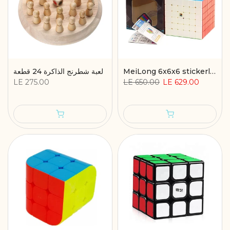
MeiLong 6x6x6 stickerless cube
لعبة شطرنج الذاكرة 24 قطعة
LE 275.00
LE 650.00
LE 629.00