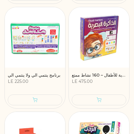
لعبة تنمية الذاكرة البصرية للأطفال – 160 نشاط ممتع
برنامج ينتمي الي ولا ينتمي الي
LE 225.00
LE 475.00